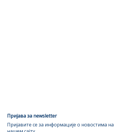
Пријава за newsletter
Пријавите се за информације о новостима на
нашем сајту.