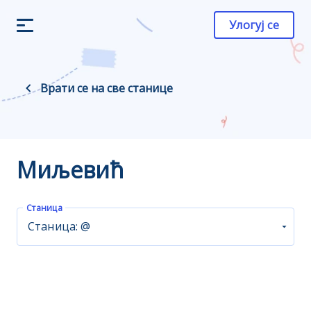
Улогуј се
Врати се на све станице
Миљевић
Станица
Станица: @