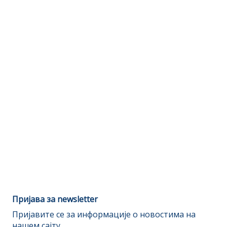
Пријава за newsletter
Пријавите се за информације о новостима на
нашем сајту.