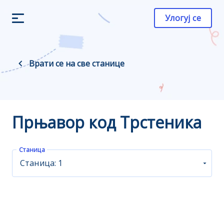
Улогуј се
Врати се на све станице
Прњавор код Трстеника
Станица
Станица: 1