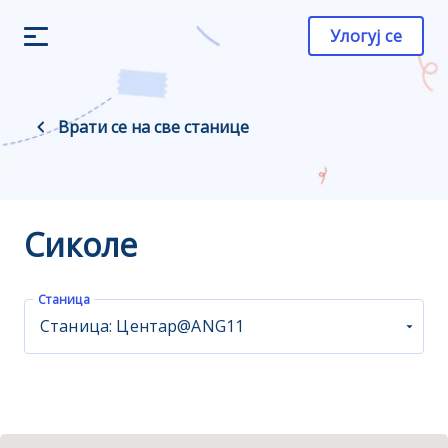
Улогуј се
Врати се на све станице
Сиколе
Станица
Станица: Центар@ANG11