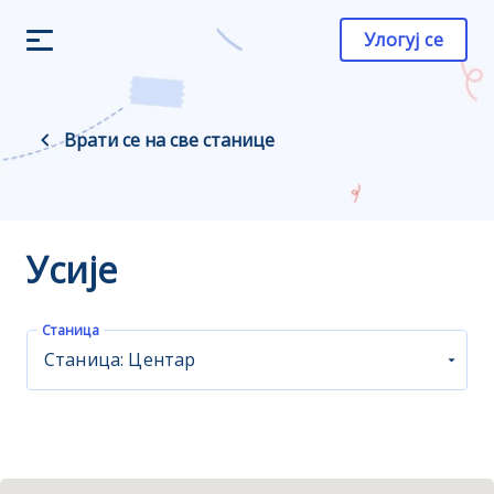
Улогуј се
Врати се на све станице
Усије
Станица
Станица: Центар