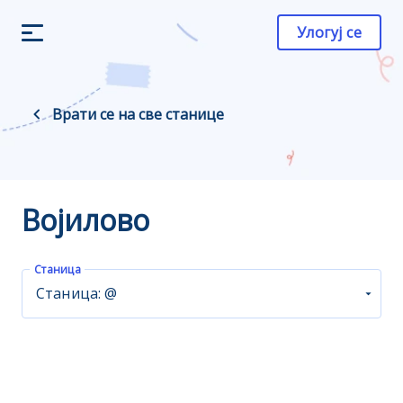
Улогуј се
Врати се на све станице
Војилово
Станица
Станица: @