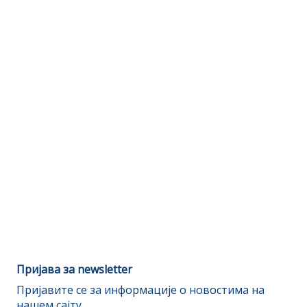
Пријава за newsletter
Пријавите се за информације о новостима на
нашем сајту.