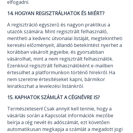
elfogadni.
14. HOGYAN REGISZTRÁLHATOK ÉS MIÉRT?
A regisztráció egyszerű és nagyon praktikus a
utazók számára. Mint regisztrált felhasználó,
mentheti a kedvenc útvonalai listáját, megtekintheti
keresési előzményeit, állandó betekintést nyerhet a
korábban vásárolt jegyeibe, és gyorsabban
vásárolhat, mint a nem regisztrált felhasználók.
Ezenkívül regisztrált felhasználóként e-mailben
értesülhet a platformunkon történő hírekről. Ha
nem szeretne értesítéseket kapni, bármikor
leiratkozhat a levelezési listánkról.
15. KAPHATOK SZÁMLÁT A CÉGNÉVRE IS?
Természetesen! Csak annyit kell tennie, hogy a
vásárlás során a Kapcsolat információk mezőbe
beírja a cég nevét és adószámát, ezt követően
automatikusan megkapja a számlát a megadott jogi