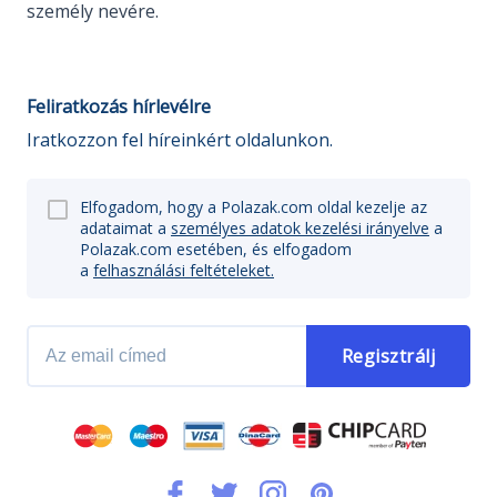
személy nevére.
Feliratkozás hírlevélre
Iratkozzon fel híreinkért oldalunkon.
Elfogadom, hogy a Polazak.com oldal kezelje az
adataimat a
személyes adatok kezelési irányelve
a
Polazak.com esetében, és elfogadom
a
felhasználási feltételeket.
Regisztrálj