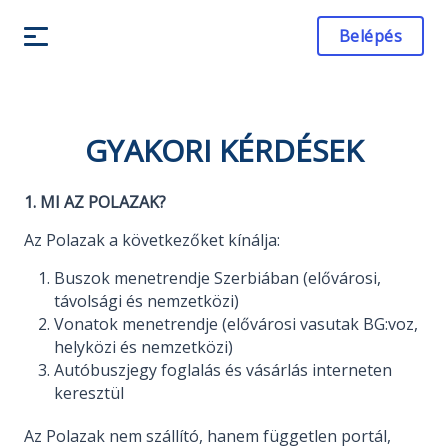
Belépés
GYAKORI KÉRDÉSEK
1. MI AZ POLAZAK?
Az Polazak a következőket kínálja:
Buszok menetrendje Szerbiában (elővárosi,
távolsági és nemzetközi)
Vonatok menetrendje (elővárosi vasutak BG:voz,
helyközi és nemzetközi)
Autóbuszjegy foglalás és vásárlás interneten
keresztül
Az Polazak nem szállító, hanem független portál,