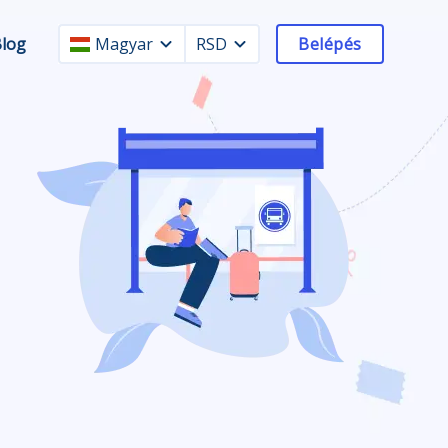
Blog
Magyar
RSD
Belépés