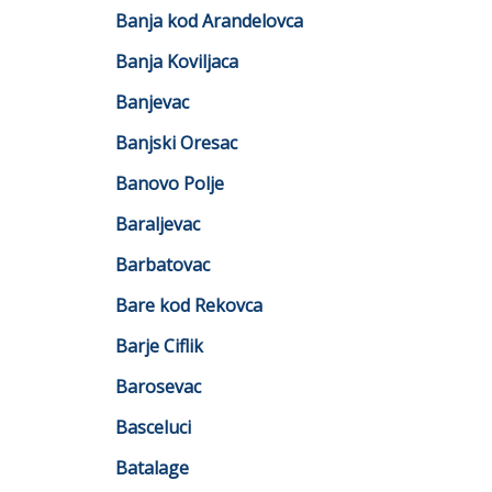
Banja kod Arandelovca
Banja Koviljaca
Banjevac
Banjski Oresac
Banovo Polje
Baraljevac
Barbatovac
Bare kod Rekovca
Barje Ciflik
Barosevac
Basceluci
Batalage