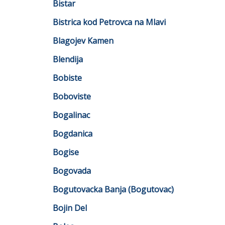
Bistar
Bistrica kod Petrovca na Mlavi
Blagojev Kamen
Blendija
Bobiste
Boboviste
Bogalinac
Bogdanica
Bogise
Bogovada
Bogutovacka Banja (Bogutovac)
Bojin Del