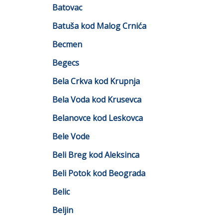
Batovac
Batuša kod Malog Crnića
Becmen
Begecs
Bela Crkva kod Krupnja
Bela Voda kod Krusevca
Belanovce kod Leskovca
Bele Vode
Beli Breg kod Aleksinca
Beli Potok kod Beograda
Belic
Beljin