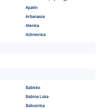
Apatin
Arbanasce
Atenica
Azbresnica
Babicko
Babina Luka
Babusnica