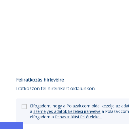
Feliratkozás hírlevélre
Iratkozzon fel híreinkért oldalunkon.
Elfogadom, hogy a Polazak.com oldal kezelje az ada
a
személyes adatok kezelési irányelve
a Polazak.com
elfogadom a
felhasználási feltételeket.