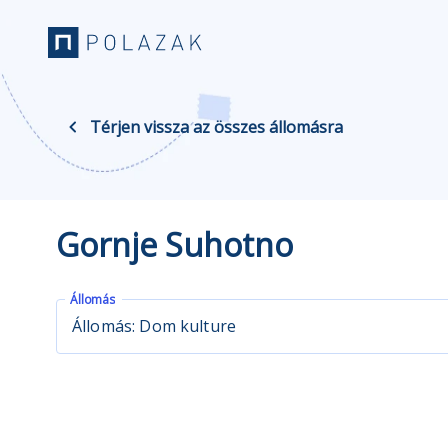
Térjen vissza az összes állomásra
Gornje Suhotno
Állomás
Állomás: Dom kulture