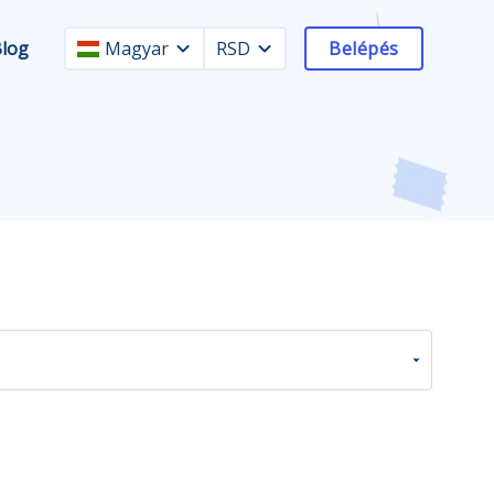
Blog
Magyar
RSD
Belépés