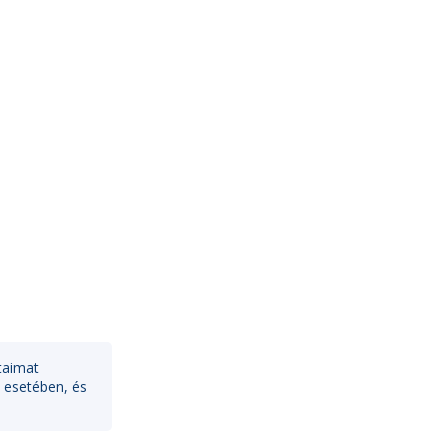
taimat
 esetében, és