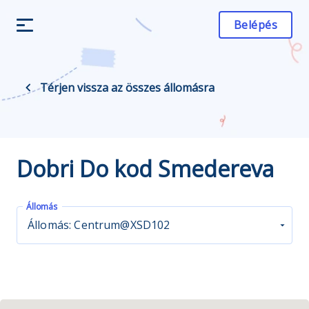
Belépés
Térjen vissza az összes állomásra
Dobri Do kod Smedereva
Állomás
Állomás: Centrum@XSD102