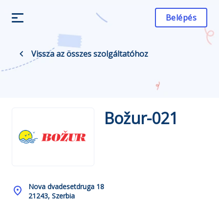
Belépés
Vissza az összes szolgáltatóhoz
Božur-021
Nova dvadesetdruga 18
21243, Szerbia