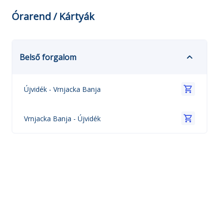
Órarend / Kártyák
Belső forgalom
Újvidék
-
Vrnjacka Banja
Vrnjacka Banja
-
Újvidék