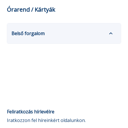
Órarend / Kártyák
Belső forgalom
Feliratkozás hírlevélre
Iratkozzon fel híreinkért oldalunkon.