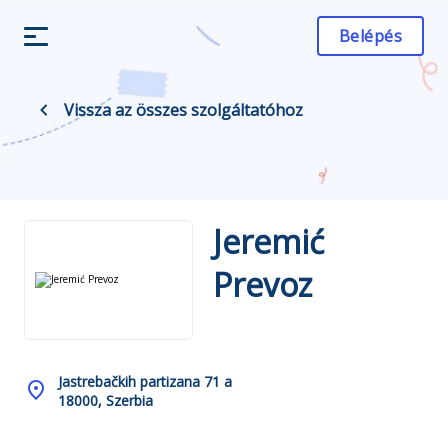
Belépés
Vissza az összes szolgáltatóhoz
Jeremić
Prevoz
Jastrebačkih partizana 71 a
18000, Szerbia