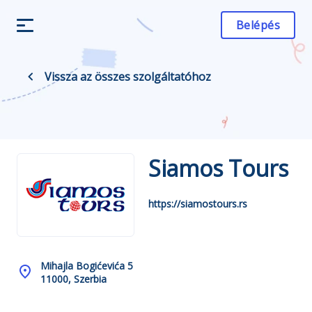
Belépés
Vissza az összes szolgáltatóhoz
Siamos Tours
https://siamostours.rs
Mihajla Bogićevića 5
11000, Szerbia